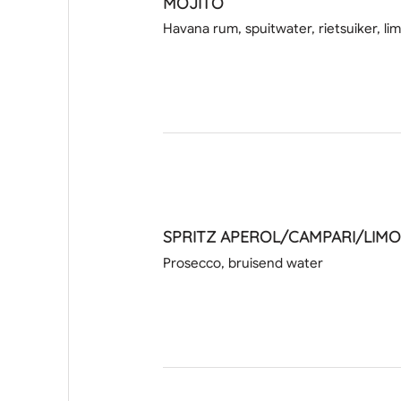
MOJITO
Havana rum, spuitwater, rietsuiker, l
SPRITZ APEROL/CAMPARI/LIM
Prosecco, bruisend water