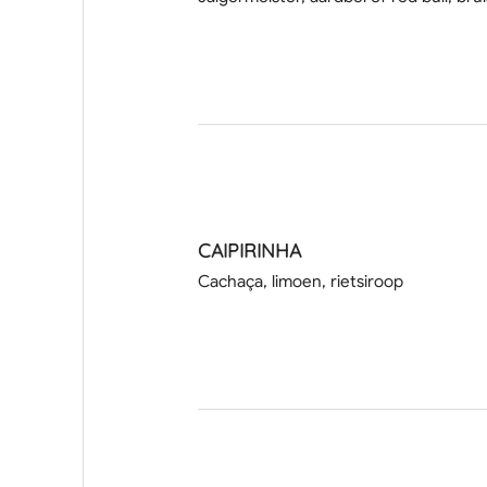
CAIPIRINHA
Cachaça, limoen, rietsiroop