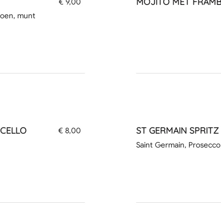
MOJITO MET FRAMB
€ 9,00
imoen, munt
OCELLO
ST GERMAIN SPRITZ
€ 8,00
Saint Germain, Prosecco