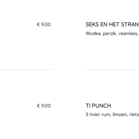
SEKS EN HET STRA
€ 9,00
Wodka, perzik, veenbes,
TI PUNCH
€ 9,00
3 rivier rum, limoen, riet