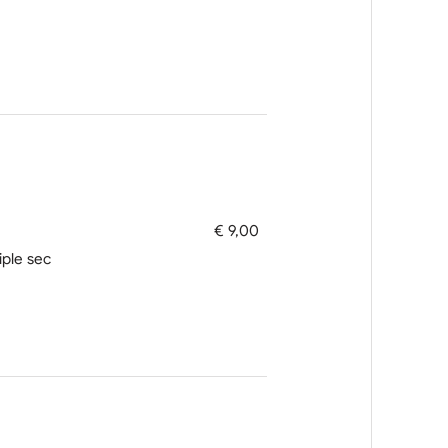
€ 9,00
iple sec