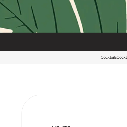
Cocktails
Cockta