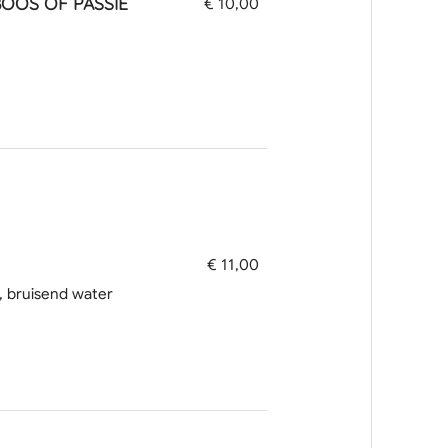
OOS OF PASSIE
€ 10,00
€ 11,00
, bruisend water