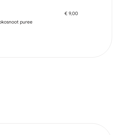
€ 9,00
 kokosnoot puree