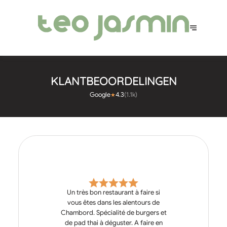
KLANTBEOORDELINGEN
Google
4.3
(
1.1k
)
★
Un très bon restaurant à faire si
vous êtes dans les alentours de
Chambord. Spécialité de burgers et
de pad thai à déguster. A faire en