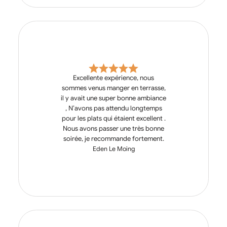
Excellente expérience, nous
sommes venus manger en terrasse,
il y avait une super bonne ambiance
, N’avons pas attendu longtemps
pour les plats qui étaient excellent .
Nous avons passer une très bonne
soirée, je recommande fortement.
Eden Le Moing