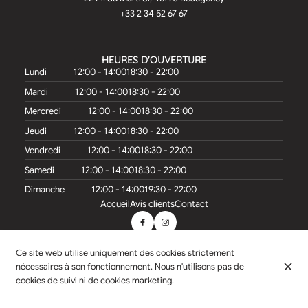
+33 2 34 52 67 67
HEURES D'OUVERTURE
Lundi
12:00 - 14:00
18:30 - 22:00
Mardi
12:00 - 14:00
18:30 - 22:00
Mercredi
12:00 - 14:00
18:30 - 22:00
Jeudi
12:00 - 14:00
18:30 - 22:00
Vendredi
12:00 - 14:00
18:30 - 22:00
Samedi
12:00 - 14:00
18:30 - 22:00
Dimanche
12:00 - 14:00
19:30 - 22:00
Accueil
Avis clients
Contact
Ce site web utilise uniquement des cookies strictement
nécessaires à son fonctionnement. Nous n'utilisons pas de
© Teo Jasmin 2026
cookies de suivi ni de cookies marketing.
Mentions légales
Protection des données
Paramètres des cookies
Créé par CentralApp
Connexion