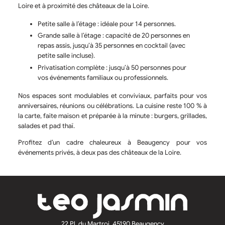
Loire et à proximité des châteaux de la Loire.
Petite salle à l’étage
: idéale pour 14 personnes.
Grande salle à l’étage
: capacité de 20 personnes en
repas assis, jusqu’à 35 personnes en cocktail (avec
petite salle incluse).
Privatisation complète
: jusqu’à 50 personnes pour
vos événements familiaux ou professionnels.
Nos espaces sont modulables et conviviaux, parfaits pour vos
anniversaires, réunions ou célébrations. La cuisine reste
100 % à
la carte
, faite maison et préparée à la minute : burgers, grillades,
salades et pad thaï.
Profitez d’un cadre chaleureux à Beaugency pour vos
événements privés, à deux pas des châteaux de la Loire.
22 Pl. du Martroi, 45190 Beaugency