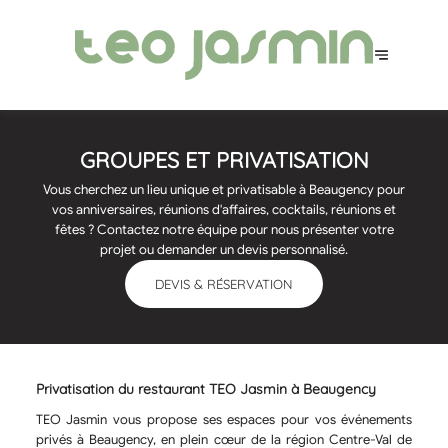
GROUPES ET PRIVATISATION
Vous cherchez un lieu unique et privatisable à Beaugency pour
vos anniversaires, réunions d'affaires, cocktails, réunions et
fêtes ? Contactez notre équipe pour nous présenter votre
projet ou demander un devis personnalisé.
DEVIS & RÉSERVATION
Privatisation du restaurant TEO Jasmin à Beaugency
TEO Jasmin vous propose ses espaces pour vos événements
privés à Beaugency, en plein cœur de la région Centre-Val de