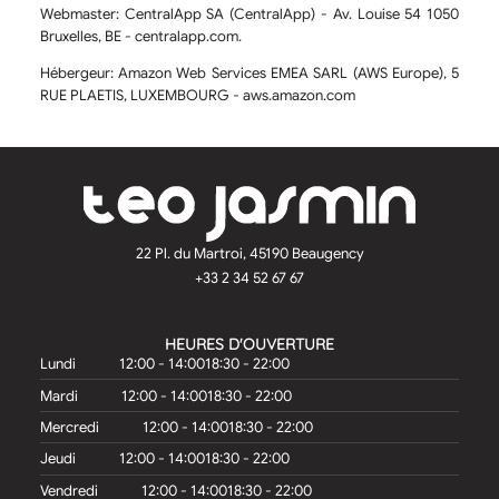
Webmaster:
CentralApp SA (CentralApp) - Av. Louise 54 1050
Bruxelles, BE - centralapp.com.
Hébergeur:
Amazon Web Services EMEA SARL (AWS Europe), 5
RUE PLAETIS, LUXEMBOURG - aws.amazon.com
22 Pl. du Martroi, 45190 Beaugency
+33 2 34 52 67 67
HEURES D'OUVERTURE
Lundi
12:00 - 14:00
18:30 - 22:00
Mardi
12:00 - 14:00
18:30 - 22:00
Mercredi
12:00 - 14:00
18:30 - 22:00
Jeudi
12:00 - 14:00
18:30 - 22:00
Vendredi
12:00 - 14:00
18:30 - 22:00