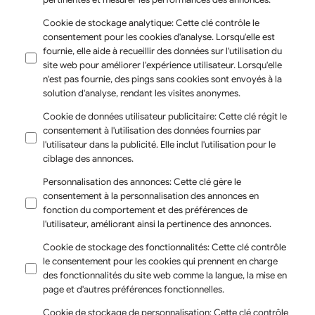
Cookie de stockage analytique
:
Cette clé contrôle le
consentement pour les cookies d'analyse. Lorsqu'elle est
fournie, elle aide à recueillir des données sur l'utilisation du
site web pour améliorer l'expérience utilisateur. Lorsqu'elle
n'est pas fournie, des pings sans cookies sont envoyés à la
solution d'analyse, rendant les visites anonymes.
Cookie de données utilisateur publicitaire
:
Cette clé régit le
consentement à l'utilisation des données fournies par
l'utilisateur dans la publicité. Elle inclut l'utilisation pour le
ciblage des annonces.
Personnalisation des annonces
:
Cette clé gère le
consentement à la personnalisation des annonces en
fonction du comportement et des préférences de
l'utilisateur, améliorant ainsi la pertinence des annonces.
Cookie de stockage des fonctionnalités
:
Cette clé contrôle
le consentement pour les cookies qui prennent en charge
des fonctionnalités du site web comme la langue, la mise en
page et d'autres préférences fonctionnelles.
Cookie de stockage de personnalisation
:
Cette clé contrôle